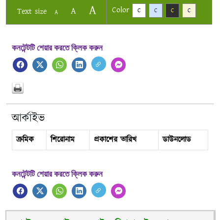
A
Color
A
Text size
C
C
C
C
A
কনটেন্টটি শেয়ার করতে ক্লিক করুন
আর্কাইভ
ক্রমিক
শিরোনাম
প্রকাশের তারিখ
ডাউনলোড
কনটেন্টটি শেয়ার করতে ক্লিক করুন