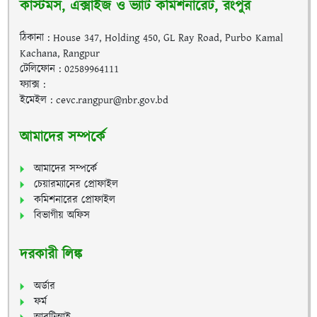
কাস্টমস, এক্সাইজ ও ভ্যাট কমিশনারেট, রংপুর
ঠিকানা : House 347, Holding 450, GL Ray Road, Purbo Kamal
Kachana, Rangpur
টেলিফোন : 02589964111
ফ্যাক্স :
ইমেইল : cevc.rangpur@nbr.gov.bd
আমাদের সম্পর্কে
আমাদের সম্পর্কে
চেয়ারম্যানের প্রোফাইল
কমিশনারের প্রোফাইল
বিভাগীয় অফিস
দরকারী লিঙ্ক
অর্ডার
ফর্ম