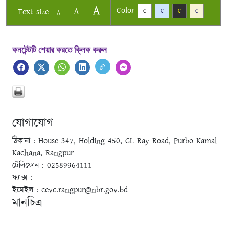
A
Color
A
Text size
C
C
C
C
A
কনটেন্টটি শেয়ার করতে ক্লিক করুন
যোগাযোগ
ঠিকানা : House 347, Holding 450, GL Ray Road, Purbo Kamal
Kachana, Rangpur
টেলিফোন : 02589964111
ফ্যাক্স :
ইমেইল : cevc.rangpur@nbr.gov.bd
মানচিত্র