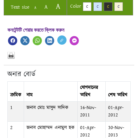
A
Color
A
Text size
C
C
C
C
A
কনটেন্টটি শেয়ার করতে ক্লিক করুন
অনার বোর্ড
যোগদানের
ক্রমিক
নাম
তারিখ
শেষ তারিখ
1
জনাব মোঃ মাসুদ সাদিক
16-Nov-
01-Apr-
2011
2012
2
জনাব মোহাম্মদ এনামুল হক
01-Apr-
30-Nov-
2012
2013