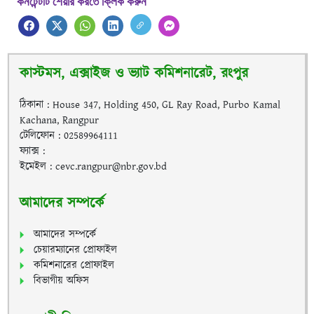
কনটেন্টটি শেয়ার করতে ক্লিক করুন
কাস্টমস, এক্সাইজ ও ভ্যাট কমিশনারেট, রংপুর
ঠিকানা : House 347, Holding 450, GL Ray Road, Purbo Kamal
Kachana, Rangpur
টেলিফোন : 02589964111
ফ্যাক্স :
ইমেইল : cevc.rangpur@nbr.gov.bd
আমাদের সম্পর্কে
আমাদের সম্পর্কে
চেয়ারম্যানের প্রোফাইল
কমিশনারের প্রোফাইল
বিভাগীয় অফিস