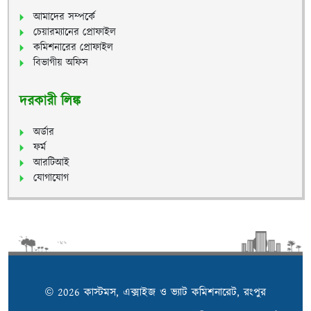
আমাদের সম্পর্কে
চেয়ারম্যানের প্রোফাইল
কমিশনারের প্রোফাইল
বিভাগীয় অফিস
দরকারী লিঙ্ক
অর্ডার
ফর্ম
আরটিআই
যোগাযোগ
© 2026 কাস্টমস, এক্সাইজ ও ভ্যাট কমিশনারেট, রংপুর