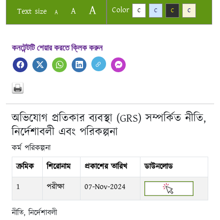
A
Color
A
Text size
C
C
C
C
A
কনটেন্টটি শেয়ার করতে ক্লিক করুন
অভিযোগ প্রতিকার ব্যবস্থা (GRS) সম্পর্কিত নীতি,
নির্দেশাবলী এবং পরিকল্পনা
কর্ম পরিকল্পনা
ক্রমিক
শিরোনাম
প্রকাশের তারিখ
ডাউনলোড
1
পরীক্ষা
07-Nov-2024
নীতি, নির্দেশাবলী