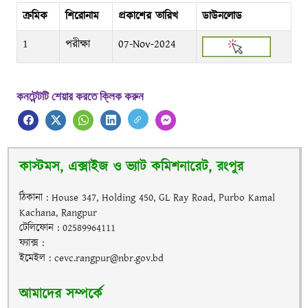
ক্রমিক
শিরোনাম
প্রকাশের তারিখ
ডাউনলোড
1
পরীক্ষা
07-Nov-2024
কনটেন্টটি শেয়ার করতে ক্লিক করুন
কাস্টমস, এক্সাইজ ও ভ্যাট কমিশনারেট, রংপুর
ঠিকানা : House 347, Holding 450, GL Ray Road, Purbo Kamal
Kachana, Rangpur
টেলিফোন : 02589964111
ফ্যাক্স :
ইমেইল : cevc.rangpur@nbr.gov.bd
আমাদের সম্পর্কে