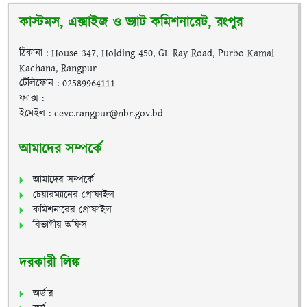
কাস্টমস, এক্সাইজ ও ভ্যাট কমিশনারেট, রংপুর
ঠিকানা : House 347, Holding 450, GL Ray Road, Purbo Kamal
Kachana, Rangpur
টেলিফোন : 02589964111
ফ্যাক্স :
ইমেইল : cevc.rangpur@nbr.gov.bd
আমাদের সম্পর্কে
আমাদের সম্পর্কে
চেয়ারম্যানের প্রোফাইল
কমিশনারের প্রোফাইল
বিভাগীয় অফিস
দরকারী লিঙ্ক
অর্ডার