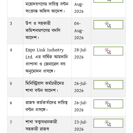
মহোদয়গণের দায়িত্ব বন্টন
Aug-
সংক্রান্ত অফিস আদেশ।
2026
3
উপ ও সহকারী
04-
কমিশনারগণের বদলি
Aug-
আদেশ।
2026
4
Expo Link Industry
28-Jul-
Ltd. এর বার্ষিক আমদানি
2026
প্রাপ্যতা ও জেনারেল বন্ড
অনুমোদন প্রসঙ্গে।
5
মিনিস্ট্রিয়াল কর্মচারীদের
26-Jul-
শাখা বন্টন আদেশ।
2026
6
রাজস্ব কর্মকর্তাদের দায়িত্ব
26-Jul-
বন্টন প্রসঙ্গে।
2026
7
শাখা তত্ত্বাবধানকারী
23-Jul-
সহকারী রাজস্ব
2026