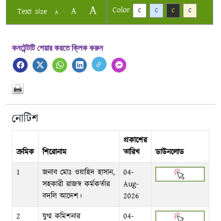
A
Color
A
Text size
C
C
C
C
A
কনটেন্টটি শেয়ার করতে ক্লিক করুন
নোটিশ
প্রকাশের
ক্রমিক
শিরোনাম
তারিখ
ডাউনলোড
1
জনাব মোঃ ওয়াহিদ হাসান,
04-
সহকারী রাজস্ব কর্মকর্তার
Aug-
বদলি আদেশ।
2026
2
যুগ্ম কমিশনার
04-