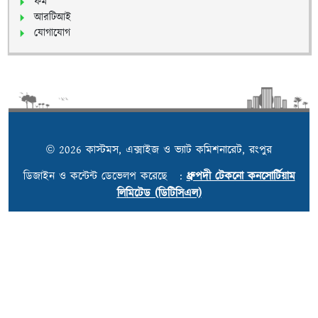
ফর্ম
আরটিআই
যোগাযোগ
© 2026 কাস্টমস, এক্সাইজ ও ভ্যাট কমিশনারেট, রংপুর
ডিজাইন ও কন্টেন্ট ডেভেলপ করেছে :
ধ্রুপদী টেকনো কনসোর্টিয়াম
লিমিটেড (ডিটিসিএল)