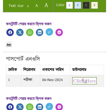
A
Color
A
Text size
C
C
C
C
A
কনটেন্টটি শেয়ার করতে ক্লিক করুন
পাসপোর্ট এনওসি
ক্রমিক
শিরোনাম
প্রকাশের তারিখ
ডাউনলোড
1
পরীক্ষা
06-Nov-2024
কনটেন্টটি শেয়ার করতে ক্লিক করুন