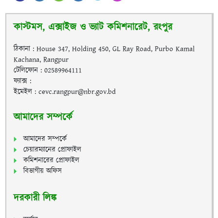
কাস্টমস, এক্সাইজ ও ভ্যাট কমিশনারেট, রংপুর
ঠিকানা : House 347, Holding 450, GL Ray Road, Purbo Kamal
Kachana, Rangpur
টেলিফোন : 02589964111
ফ্যাক্স :
ইমেইল : cevc.rangpur@nbr.gov.bd
আমাদের সম্পর্কে
আমাদের সম্পর্কে
চেয়ারম্যানের প্রোফাইল
কমিশনারের প্রোফাইল
বিভাগীয় অফিস
দরকারী লিঙ্ক