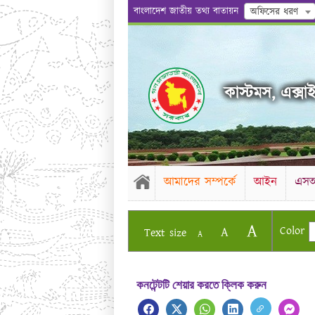
বাংলাদেশ জাতীয় তথ্য বাতায়ন
অফিসের ধরণ
কাস্টমস, এক্সা
আমাদের সম্পর্কে
আইন
এস
A
Color
A
Text size
A
কনটেন্টটি শেয়ার করতে ক্লিক করুন