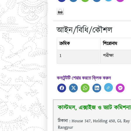
আইন/বিধি/কৌশল
ক্রমিক
শিরোনাম
1
পরীক্ষা
কনটেন্টটি শেয়ার করতে ক্লিক করুন
কাস্টমস, এক্সাইজ ও ভ্যাট কমিশনা
ঠিকানা : House 347, Holding 450, GL Ra
Rangpur