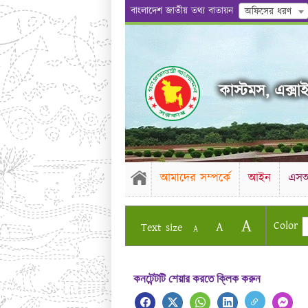
বাংলাদেশ জাতীয় তথ্য বাতায়ন
অফিসের ধরণ
কাস্টমস, এক্সা
আমাদের সম্পর্কে
আইন
এস
A
Color
A
Text size
A
কনটেন্টটি শেয়ার করতে ক্লিক করুন