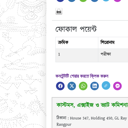
ফোকাল পয়েন্ট
ক্রমিক
শিরোনাম
1
পরীক্ষা
কনটেন্টটি শেয়ার করতে ক্লিক করুন
কাস্টমস, এক্সাইজ ও ভ্যাট কমিশনা
ঠিকানা : House 347, Holding 450, GL Ra
Rangpur