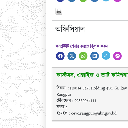
অফিসিয়াল
কনটেন্টটি শেয়ার করতে ক্লিক করুন
কাস্টমস, এক্সাইজ ও ভ্যাট কমিশনা
ঠিকানা : House 347, Holding 450, GL Ra
Rangpur
টেলিফোন : 02589964111
ফ্যাক্স :
ইমেইল : cevc.rangpur@nbr.gov.bd