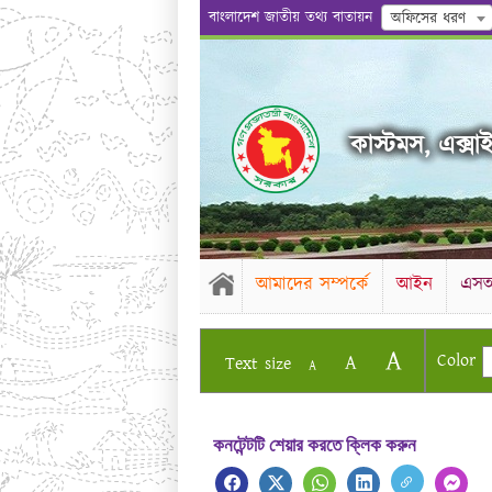
বাংলাদেশ জাতীয় তথ্য বাতায়ন
অফিসের ধরণ
কাস্টমস, এক্সা
আমাদের সম্পর্কে
আইন
এস
A
Color
A
Text size
A
কনটেন্টটি শেয়ার করতে ক্লিক করুন